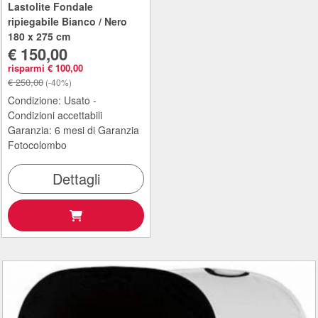
Lastolite Fondale
ripiegabile Bianco / Nero
180 x 275 cm
€ 150,00
risparmi € 100,00
€ 250,00
(-40%)
Condizione: Usato -
Condizioni accettabili
Garanzia: 6 mesi di Garanzia
Fotocolombo
Dettagli