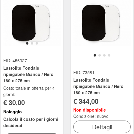
FID: 456327
Lastolite Fondale
FID: 73581
ripiegabile Bianco / Nero
Lastolite Fondale
180 x 275 cm
ripiegabile Bianco / Nero
Costo totale in offerta per 4
180 x 275 cm
giorni:
€ 344,00
€ 30,00
Non disponibile
Noleggio
Condizione: nuovo
Calcola il costo per i giorni
Dettagli
desiderati