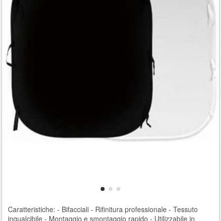
Caratteristiche: - Bifacciali - Rifinitura professionale - Tessuto
ingualcibile - Montaggio e smontaggio rapido - Utilizzabile in