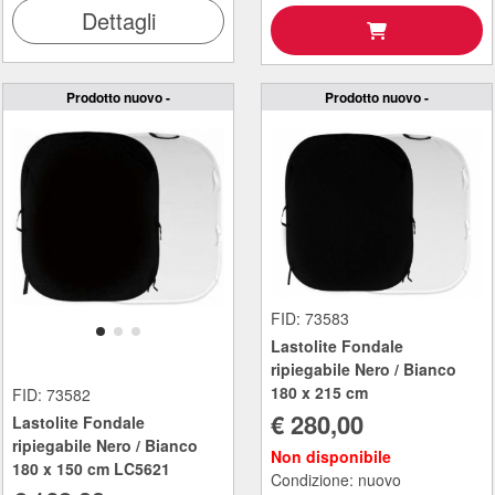
Dettagli
Prodotto nuovo -
Prodotto nuovo -
FID: 73583
Lastolite Fondale
ripiegabile Nero / Bianco
180 x 215 cm
FID: 73582
€ 280,00
Lastolite Fondale
ripiegabile Nero / Bianco
Non disponibile
180 x 150 cm LC5621
Condizione: nuovo