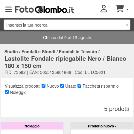
Inserisci la tua ricerca
Chiuso dal 9 al 16 agosto
Studio
/
Fondali e Sfondi
/
Fondali in Tessuto
/
Lastolite Fondale ripiegabile Nero / Bianco
180 x 150 cm
FID: 73582 | EAN: 5055135901666 | Cod: LL LC5621
Visualizza prodotti:
Nuovo
Usato
Pacchetti risparmio
Noleggio
5 prodotti
Noleggio
Prodotto nuovo -