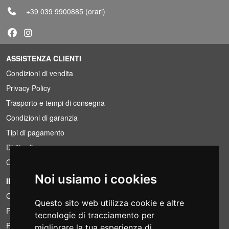
+39 039 9900885
(orari)
ASSISTENZA CLIENTI
Condizioni di vendita
Privacy Policy
Trasporto e tempi di consegna
Condizioni di garanzia
Tipi di pagamento
Diritto di recesso
Condizioni IVA
Noi usiamo i cookies
INFORMAZIONI
Condizioni di noleggio
Questo sito web utilizza cookie e altre
Preventivi
tecnologie di tracciamento per
Pacchetti risparmio
migliorare la tua esperienza di