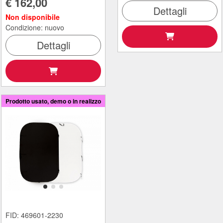
€ 162,00
Dettagli
Non disponibile
Condizione: nuovo
Dettagli
Prodotto usato, demo o in realizzo
FID: 469601-2230