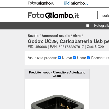
Inseri
Fotografi
Studio
/
Accessori studio
/
Altro
/
Godox UC29, Caricabatteria Usb 
FID: 450608 | EAN: 8051732207917 | Cod: UC29
Visualizza prodotti:
Nuovo
Usato
Pacchetti r
Prodotto nuovo - Rivenditore Autorizzato
Godox