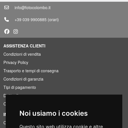
info@fotocolombo.it
+39 039 9900885
(orari)
ASSISTENZA CLIENTI
Condizioni di vendita
Privacy Policy
Trasporto e tempi di consegna
Condizioni di garanzia
Tipi di pagamento
Diritto di recesso
Condizioni IVA
Noi usiamo i cookies
INFORMAZIONI
Condizioni di noleggio
Questo sito web utilizza cookie e altre