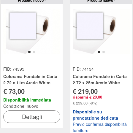
Prodotto nuovo -
Prodotto nuovo -
FID: 74395
FID: 74134
Colorama Fondale in Carta
Colorama Fondale in Carta
2.72 x 11m Arctic White
2.72 x 25m Arctic White
€ 73,00
€ 219,00
risparmi € 20,00
Disponibilità immediata
€ 239,00
(-8%)
Condizione: nuovo
Disponibile su
Dettagli
prenotazione dedicata
Previo conferma disponibilità
fornitore