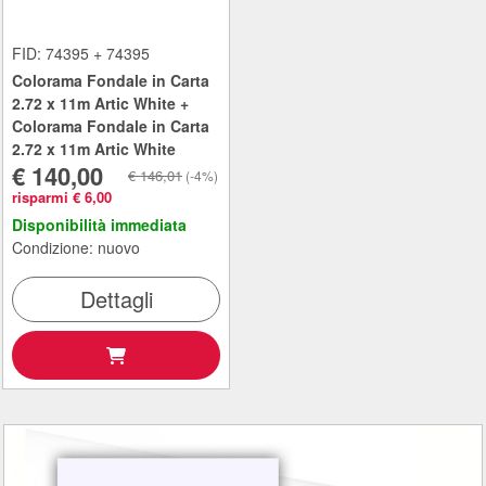
FID: 74395 + 74395
Colorama Fondale in Carta
2.72 x 11m Artic White +
Colorama Fondale in Carta
2.72 x 11m Artic White
€ 140,00
€ 146,01
(-4%)
risparmi € 6,00
Disponibilità immediata
Condizione: nuovo
Dettagli