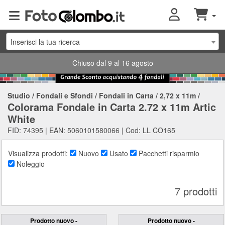
Inserisci la tua ricerca
Chiuso dal 9 al 16 agosto
Studio
/
Fondali e Sfondi
/
Fondali in Carta
/
2,72 x 11m
/
Colorama Fondale in Carta 2.72 x 11m Artic
White
FID: 74395 | EAN: 5060101580066 | Cod: LL CO165
Visualizza prodotti:
Nuovo
Usato
Pacchetti risparmio
Noleggio
7 prodotti
Prodotto nuovo -
Prodotto nuovo -