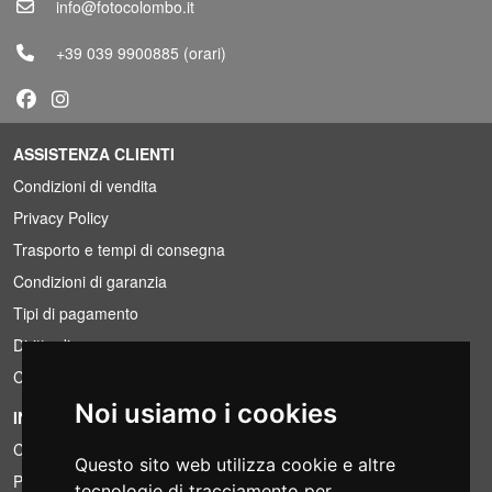
info@fotocolombo.it
+39 039 9900885
(orari)
ASSISTENZA CLIENTI
Condizioni di vendita
Privacy Policy
Trasporto e tempi di consegna
Condizioni di garanzia
Tipi di pagamento
Diritto di recesso
Condizioni IVA
Noi usiamo i cookies
INFORMAZIONI
Condizioni di noleggio
Questo sito web utilizza cookie e altre
Preventivi
tecnologie di tracciamento per