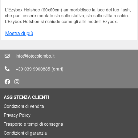
L'Ezybox Hotshoe (60x60cm) ammorbidisce la luce del tuo flash,
che puo' essere montato sia sullo stativo, sia sulla slitta a caldo.
L’Ezybox Hotshoe si richiude come gli altri modelli Ezybox.
Mostra di più
info@fotocolombo.it
+39 039 9900885
(orari)
ASSISTENZA CLIENTI
Condizioni di vendita
Privacy Policy
Trasporto e tempi di consegna
Condizioni di garanzia