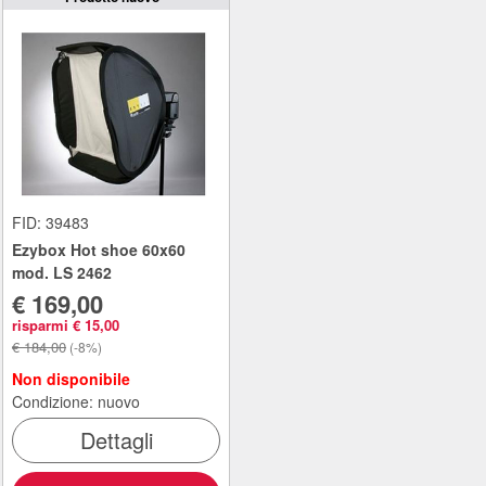
FID: 39483
Ezybox Hot shoe 60x60
mod. LS 2462
€ 169,00
risparmi € 15,00
€ 184,00
(-8%)
Non disponibile
Condizione: nuovo
Dettagli